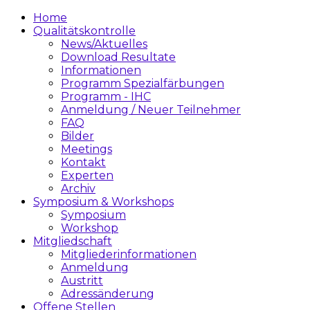
Home
Qualitätskontrolle
News/Aktuelles
Download Resultate
Informationen
Programm Spezialfärbungen
Programm - IHC
Anmeldung / Neuer Teilnehmer
FAQ
Bilder
Meetings
Kontakt
Experten
Archiv
Symposium & Workshops
Symposium
Workshop
Mitgliedschaft
Mitgliederinformationen
Anmeldung
Austritt
Adressänderung
Offene Stellen