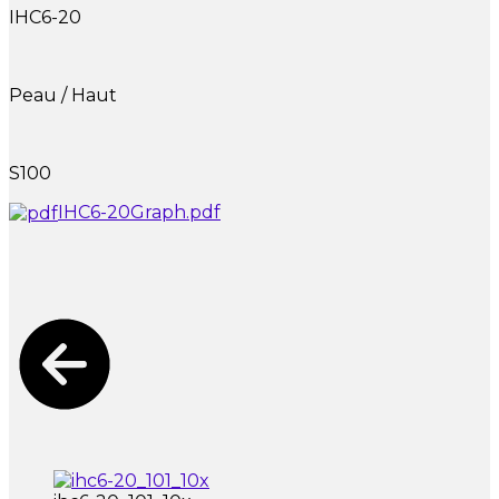
IHC6-20
Peau / Haut
S100
IHC6-20Graph.pdf