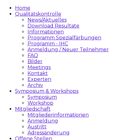
Home
Qualitätskontrolle
News/Aktuelles
Download Resultate
Informationen
Programm Spezialfärbungen
Programm - IHC
Anmeldung / Neuer Teilnehmer
FAQ
Bilder
Meetings
Kontakt
Experten
Archiv
Symposium & Workshops
Symposium
Workshop
Mitgliedschaft
Mitgliederinformationen
Anmeldung
Austritt
Adressänderung
Offene Stellen