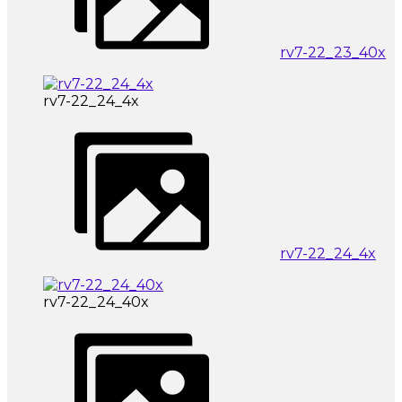
rv7-22_23_40x
rv7-22_24_4x
rv7-22_24_4x
rv7-22_24_40x