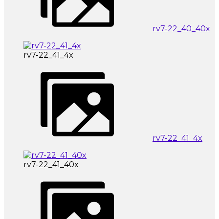
rv7-22_40_40x
rv7-22_41_4x
rv7-22_41_4x
rv7-22_41_40x