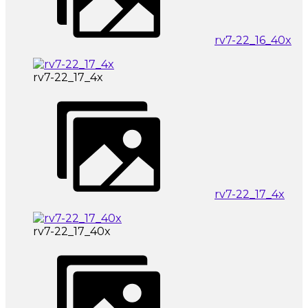
rv7-22_16_40x
rv7-22_17_4x
rv7-22_17_4x
rv7-22_17_40x