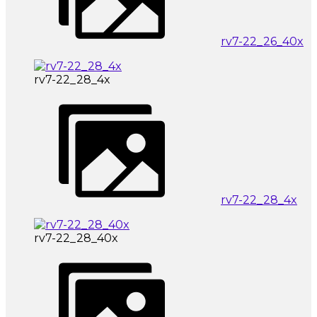
rv7-22_26_40x
rv7-22_28_4x
rv7-22_28_4x
rv7-22_28_40x