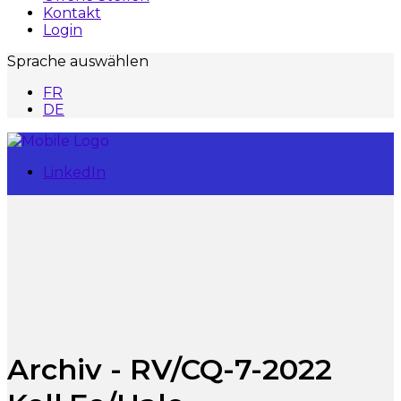
Kontakt
Login
Sprache auswählen
FR
DE
LinkedIn
Archiv - RV/CQ-7-2022