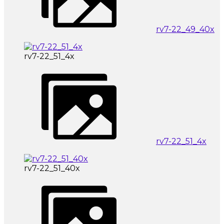
rv7-22_49_40x
rv7-22_51_4x
rv7-22_51_4x
rv7-22_51_40x