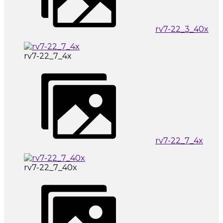
rv7-22_3_40x
rv7-22_7_4x
rv7-22_7_4x
rv7-22_7_40x