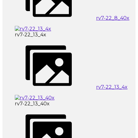
rv7-22_8_40x
rv7-22_13_4x
rv7-22_13_4x
rv7-22_13_40x