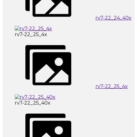
rv7-22_24_40x
rv7-22_25_4x
rv7-22_25_4x
rv7-22_25_40x