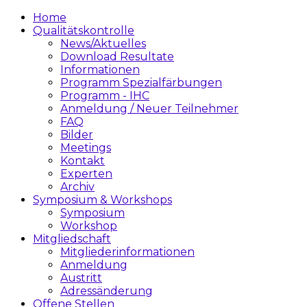
Home
Qualitätskontrolle
News/Aktuelles
Download Resultate
Informationen
Programm Spezialfärbungen
Programm - IHC
Anmeldung / Neuer Teilnehmer
FAQ
Bilder
Meetings
Kontakt
Experten
Archiv
Symposium & Workshops
Symposium
Workshop
Mitgliedschaft
Mitgliederinformationen
Anmeldung
Austritt
Adressänderung
Offene Stellen