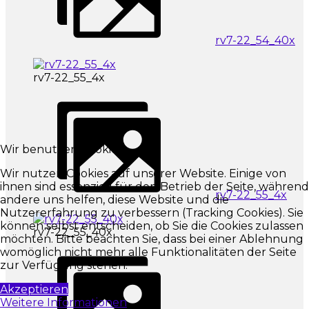
rv7-22_54_40x
rv7-22_55_4x
Wir benutzen Cookies
Wir nutzen Cookies auf unserer Website. Einige von
ihnen sind essenziell für den Betrieb der Seite, während
rv7-22_55_4x
andere uns helfen, diese Website und die
Nutzererfahrung zu verbessern (Tracking Cookies). Sie
können selbst entscheiden, ob Sie die Cookies zulassen
rv7-22_55_40x
möchten. Bitte beachten Sie, dass bei einer Ablehnung
womöglich nicht mehr alle Funktionalitäten der Seite
zur Verfügung stehen.
Akzeptieren
Weitere Informationen