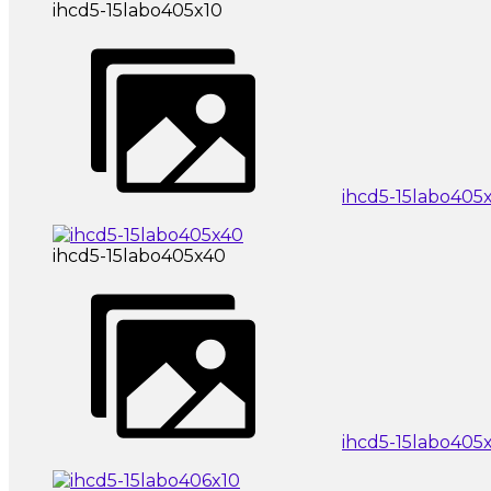
ihcd5-15labo405x10
ihcd5-15labo405
ihcd5-15labo405x40
ihcd5-15labo405