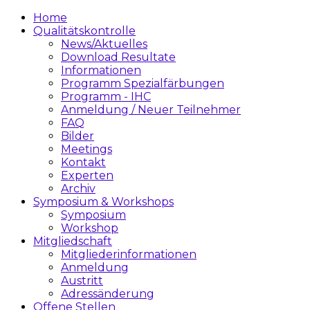
Home
Qualitätskontrolle
News/Aktuelles
Download Resultate
Informationen
Programm Spezialfärbungen
Programm - IHC
Anmeldung / Neuer Teilnehmer
FAQ
Bilder
Meetings
Kontakt
Experten
Archiv
Symposium & Workshops
Symposium
Workshop
Mitgliedschaft
Mitgliederinformationen
Anmeldung
Austritt
Adressänderung
Offene Stellen