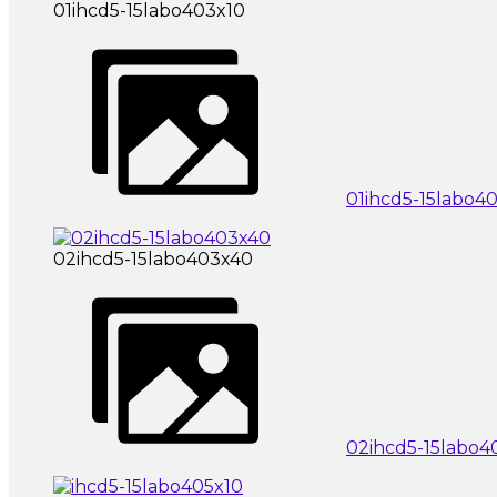
01ihcd5-15labo403x10
01ihcd5-15labo4
02ihcd5-15labo403x40
02ihcd5-15labo4