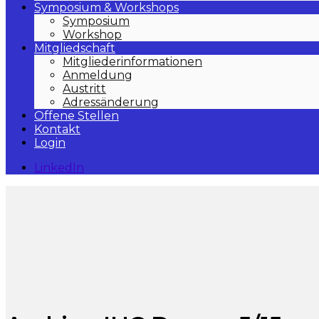
Symposium & Workshops
Symposium
Workshop
Mitgliedschaft
Mitgliederinformationen
Anmeldung
Austritt
Adressänderung
Offene Stellen
Kontakt
Login
LinkedIn