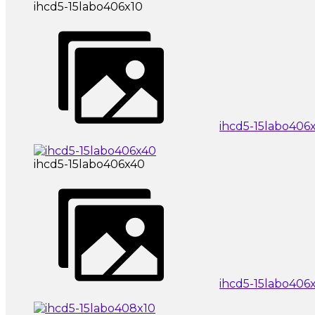
ihcd5-15labo406x10
ihcd5-15labo406
ihcd5-15labo406x40
ihcd5-15labo406