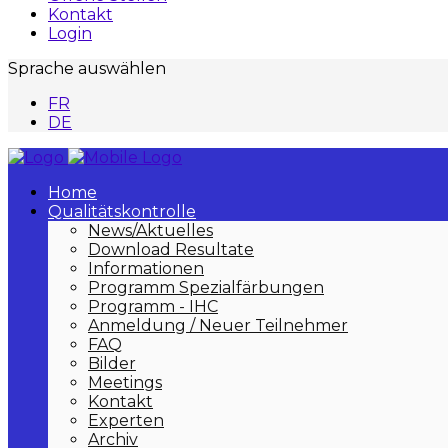
Kontakt
Login
Sprache auswählen
FR
DE
Home
Qualitätskontrolle
News/Aktuelles
Download Resultate
Informationen
Programm Spezialfärbungen
Programm - IHC
Anmeldung / Neuer Teilnehmer
FAQ
Bilder
Meetings
Kontakt
Experten
Archiv