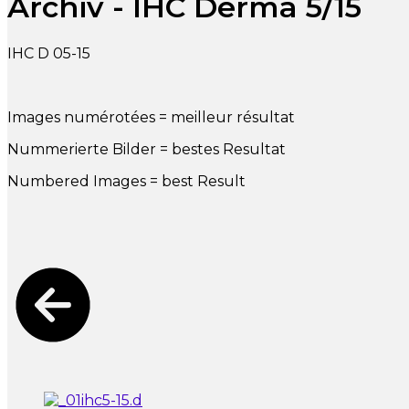
Archiv - IHC Derma 5/15
IHC D 05-15
Images numérotées = meilleur résultat
Nummerierte Bilder = bestes Resultat
Numbered Images = best Result