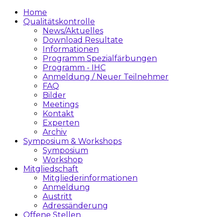
Home
Qualitätskontrolle
News/Aktuelles
Download Resultate
Informationen
Programm Spezialfärbungen
Programm - IHC
Anmeldung / Neuer Teilnehmer
FAQ
Bilder
Meetings
Kontakt
Experten
Archiv
Symposium & Workshops
Symposium
Workshop
Mitgliedschaft
Mitgliederinformationen
Anmeldung
Austritt
Adressänderung
Offene Stellen