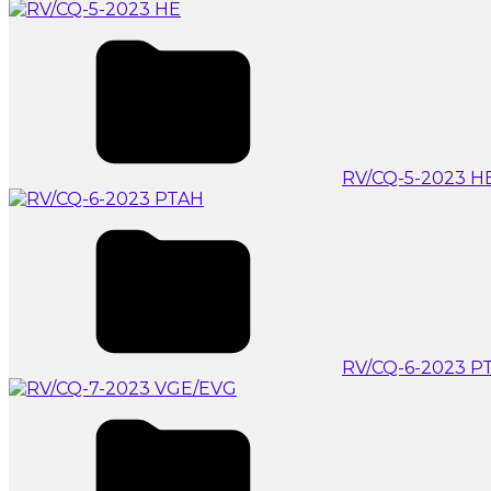
RV/CQ-5-2023 H
RV/CQ-6-2023 P