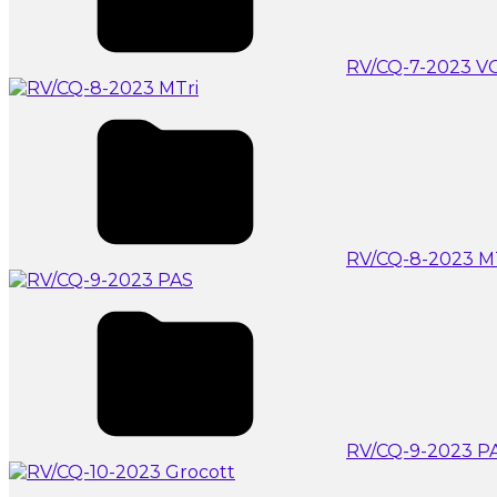
RV/CQ-7-2023 V
RV/CQ-8-2023 M
RV/CQ-9-2023 P