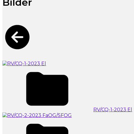
Bilder
RV/CQ-1-2023 El