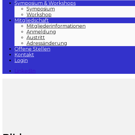
Symposium & Workshops
Symposium
Workshop
Mitgliedschaft
Mitgliederinformationen
Anmeldung
Austritt
Adressänderung
Offene Stellen
Kontakt
Login
LinkedIn