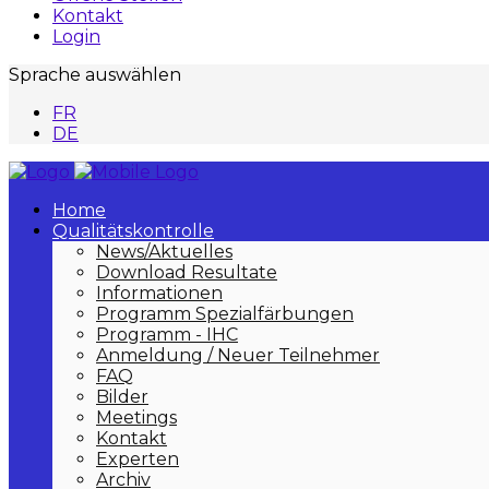
Kontakt
Login
Sprache auswählen
FR
DE
Home
Qualitätskontrolle
News/Aktuelles
Download Resultate
Informationen
Programm Spezialfärbungen
Programm - IHC
Anmeldung / Neuer Teilnehmer
FAQ
Bilder
Meetings
Kontakt
Experten
Archiv