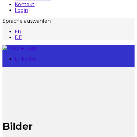
Kontakt
Login
Sprache auswählen
FR
DE
LinkedIn
Bilder