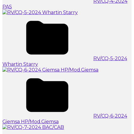
RV/CQ-4-2024
PAS
RV/CQ-5-2024
Whartin Starry
RV/CQ-6-2024
Giemsa HP/Mod.Giemsa