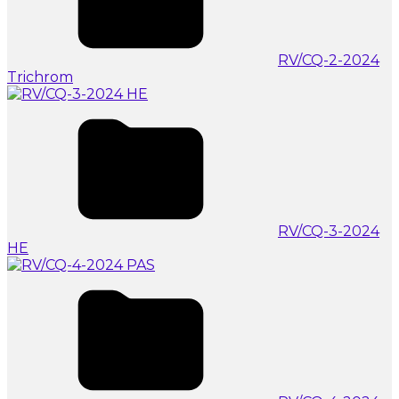
RV/CQ-2-2024
Trichrom
RV/CQ-3-2024
HE