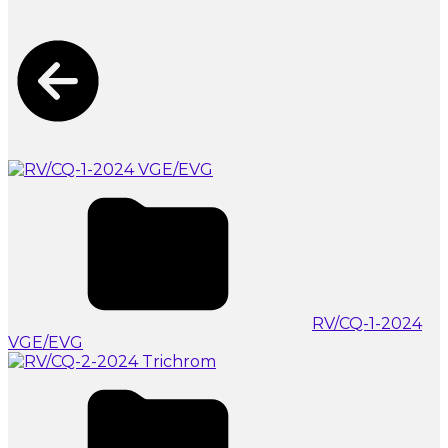
RV/CQ-1-2024
VGE/EVG