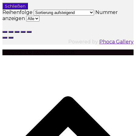
Schließen
Reihenfolge
Nummer
anzeigen
Powered by
Phoca Gallery
Copyright © swisshistotech.ch