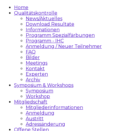
Home
Qualitätskontrolle
News/Aktuelles
Download Resultate
Informationen
Programm Spezialfärbungen
Programm - IHC
Anmeldung / Neuer Teilnehmer
FAQ
Bilder
Meetings
Kontakt
Experten
Archiv
Symposium & Workshops
Symposium
Workshop
Mitgliedschaft
Mitgliederinformationen
Anmeldung
Austritt
Adressänderung
Offene Stellen