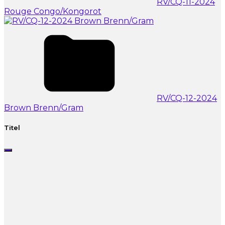
RV/CQ-11-2024
Rouge Congo/Kongorot
RV/CQ-12-2024
Brown Brenn/Gram
Titel