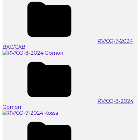
RV/CQ-7-2024
BAC/CAB
RV/CQ-8-2024
Gomori