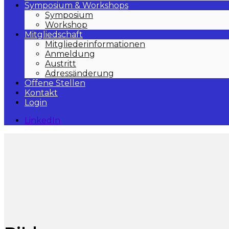
Symposium & Workshops
Symposium
Workshop
Mitgliedschaft
Mitgliederinformationen
Anmeldung
Austritt
Adressänderung
Offene Stellen
Kontakt
Login
LinkedIn