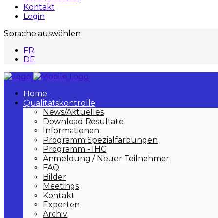
Kontakt
Login
Sprache auswählen
FR
DE
Home
Qualitätskontrolle
News/Aktuelles
Download Resultate
Informationen
Programm Spezialfärbungen
Programm - IHC
Anmeldung / Neuer Teilnehmer
FAQ
Bilder
Meetings
Kontakt
Experten
Archiv