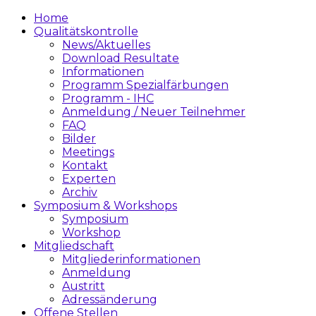
Home
Qualitätskontrolle
News/Aktuelles
Download Resultate
Informationen
Programm Spezialfärbungen
Programm - IHC
Anmeldung / Neuer Teilnehmer
FAQ
Bilder
Meetings
Kontakt
Experten
Archiv
Symposium & Workshops
Symposium
Workshop
Mitgliedschaft
Mitgliederinformationen
Anmeldung
Austritt
Adressänderung
Offene Stellen