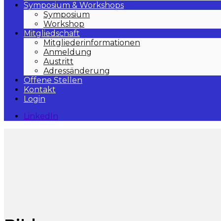
Symposium & Workshops
Symposium
Workshop
Mitgliedschaft
Mitgliederinformationen
Anmeldung
Austritt
Adressänderung
Offene Stellen
Kontakt
Login
LinkedIn