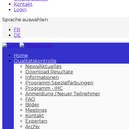
Kontakt
Login
Sprache auswählen
FR
DE
Home
Qualitätskontrolle
News/Aktuelles
Download Resultate
Informationen
Programm Spezialfärbungen
Programm - IHC
Anmeldung / Neuer Teilnehmer
FAQ
Bilder
Meetings
Kontakt
Experten
Archiv