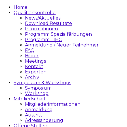
Home
Qualitätskontrolle
News/Aktuelles
Download Resultate
Informationen
Programm Spezialfärbungen
Programm - IHC
Anmeldung / Neuer Teilnehmer
FAQ
Bilder
Meetings
Kontakt
Experten
Archiv
Symposium & Workshops
Symposium
Workshop
Mitgliedschaft
Mitgliederinformationen
Anmeldung
Austritt
Adressänderung
Offene Stellen