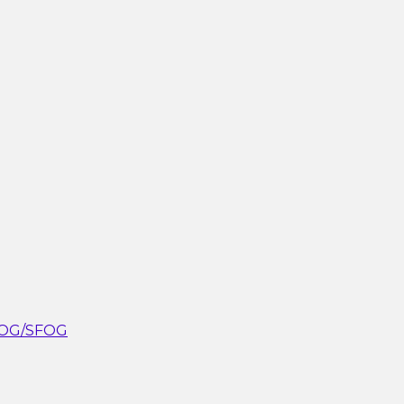
aOG/SFOG