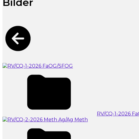
Bilder
RV/CQ-1-2026 F