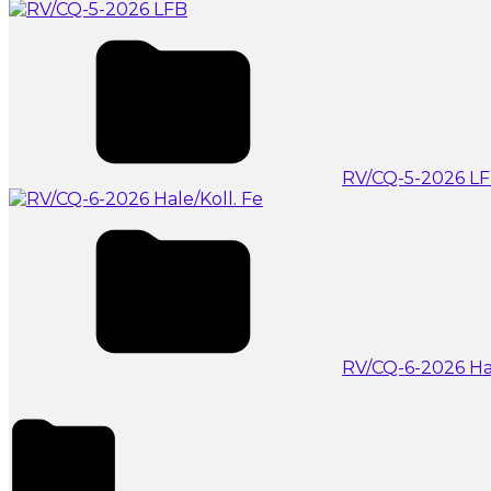
RV/CQ-5-2026 L
RV/CQ-6-2026 Hal