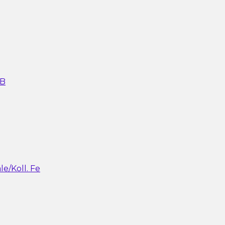
FB
e/Koll. Fe