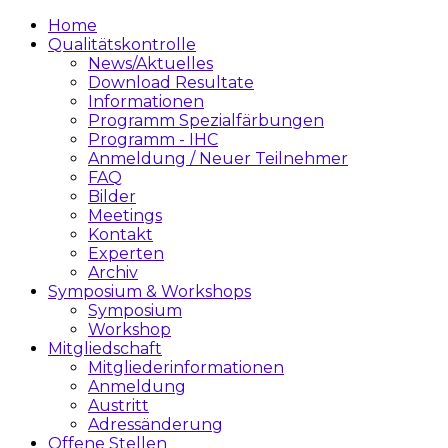
Home
Qualitätskontrolle
News/Aktuelles
Download Resultate
Informationen
Programm Spezialfärbungen
Programm - IHC
Anmeldung / Neuer Teilnehmer
FAQ
Bilder
Meetings
Kontakt
Experten
Archiv
Symposium & Workshops
Symposium
Workshop
Mitgliedschaft
Mitgliederinformationen
Anmeldung
Austritt
Adressänderung
Offene Stellen