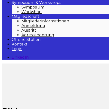
Symposium & Workshops
Symposium
Workshop
Mitgliedschaft
Mitgliederinformationen
Anmeldung
Austritt
Adressänderung
Offene Stellen
Kontakt
Login
LinkedIn