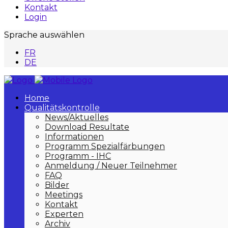
Kontakt
Login
Sprache auswählen
FR
DE
Home
Qualitätskontrolle
News/Aktuelles
Download Resultate
Informationen
Programm Spezialfärbungen
Programm - IHC
Anmeldung / Neuer Teilnehmer
FAQ
Bilder
Meetings
Kontakt
Experten
Archiv