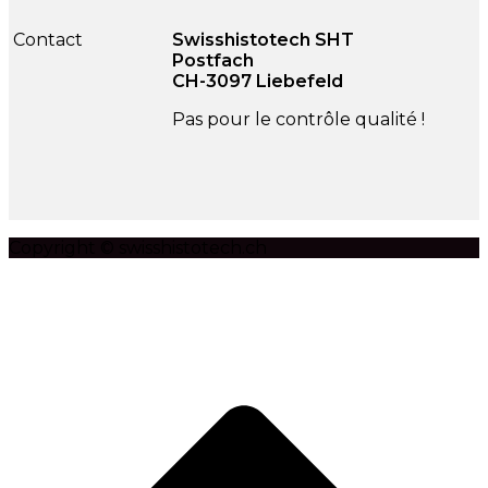
Contact
Swisshistotech SHT
Postfach
CH-3097 Liebefeld
Pas pour le contrôle qualité !
Copyright © swisshistotech.ch