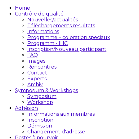
Home
Contrôle de qualité
Nouvelles/actualités
Téléchargements resultats
Informations
Programme – coloration speciaux
Programm - IHC
Inscription/Nouveau participant
FAQ
Images
Rencontres
Contact
Experts
Archiv
Symposium & Workshops
Symposium
Workshop
Adhésion
Informations aux membres
Inscription
Démission
Changement d'adresse
Postes à pourvoir